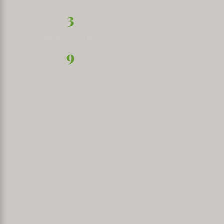
RÉCIF AU MONDE
3
联合国教科文组织世界遗产地
9
CULTURES VIVANTES