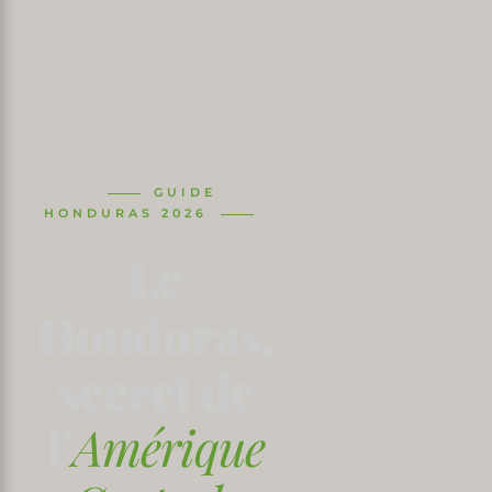
GUIDE
HONDURAS 2026
Le
Honduras,
secret de
l'
Amérique