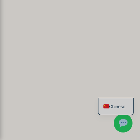
Chinese
French
English
Spanish