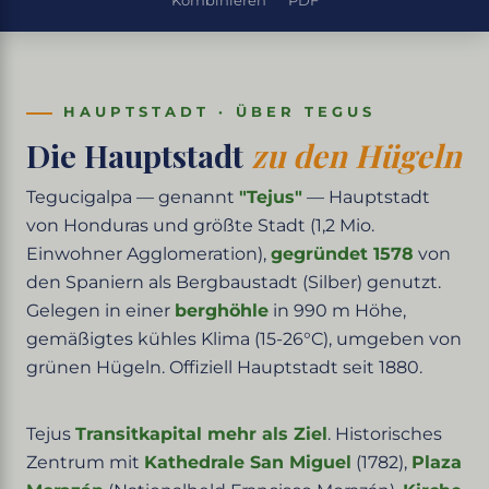
Kombinieren
PDF
HAUPTSTADT · ÜBER TEGUS
Die Hauptstadt
zu den Hügeln
Tegucigalpa — genannt
"Tejus"
— Hauptstadt
von Honduras und größte Stadt (1,2 Mio.
Einwohner Agglomeration),
gegründet 1578
von
den Spaniern als Bergbaustadt (Silber) genutzt.
Gelegen in einer
berghöhle
in 990 m Höhe,
gemäßigtes kühles Klima (15-26°C), umgeben von
grünen Hügeln. Offiziell Hauptstadt seit 1880.
Tejus
Transitkapital mehr als Ziel
. Historisches
Zentrum mit
Kathedrale San Miguel
(1782),
Plaza