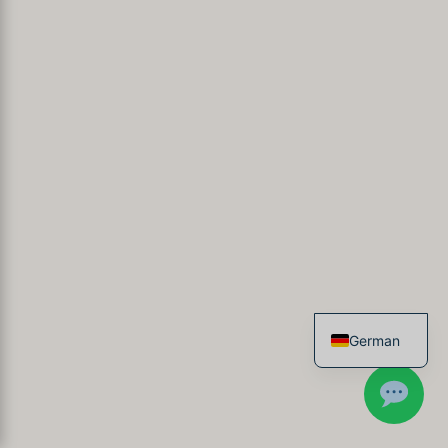
German
French
English
Spanish