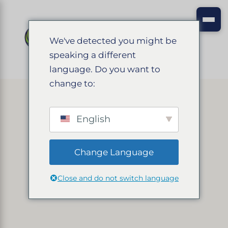
We've detected you might be
speaking a different
language. Do you want to
change to:
English
Change Language
Close and do not switch language