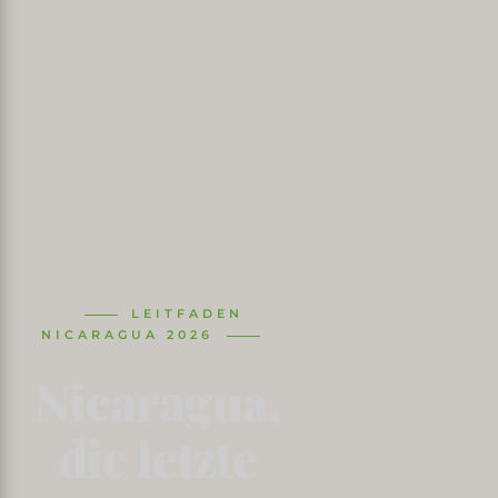
LEITFADEN
NICARAGUA 2026
Nicaragua,
die letzte