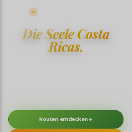
ESSENTIAL COLLECTION
Die Seele Costa
Ricas.
Ausgewogene Routen, die Natur, Kultur und
Begegnungen verbinden. Das essentielle
Costa Rica, ohne Kompromisse bei der
Gelassenheit.
Routen entdecken