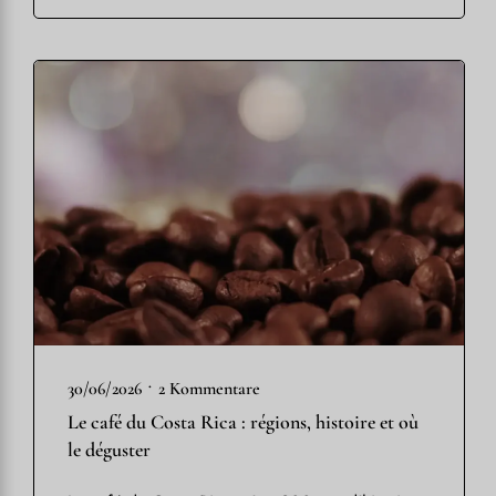
•
30/06/2026
2 Kommentare
Le café du Costa Rica : régions, histoire et où
le déguster