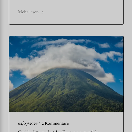
Mehr lesen
•
02/07/2026
2 Kommentare
Guide d’Arenal et La Fortuna : que faire