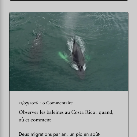
•
21/07/2026
0 Commentaire
Observer les baleines au Costa Rica : quand,
où et comment
Deux migrations par an, un pic en août-