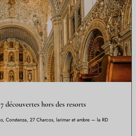
7 découvertes hors des resorts
illo, Constanza, 27 Charcos, larimar et ambre — la RD