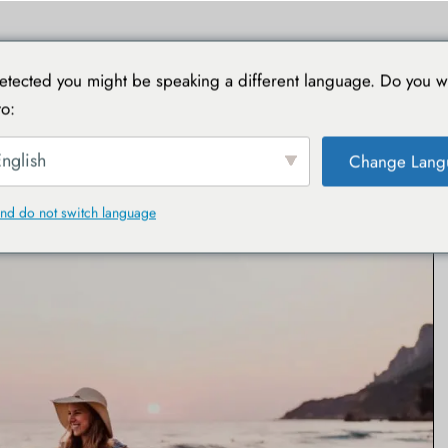
TIONS
VOYAGER AVEC TOUCAN
GUIDES PRATIQUES
tected you might be speaking a different language. Do you w
o:
octobre 2024
nglish
Change Lang
nd do not switch language