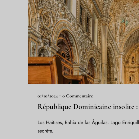
•
01/10/2024
0 Commentaire
République Dominicaine insolite : 
Los Haitises, Bahía de las Águilas, Lago Enriqu
secrète.