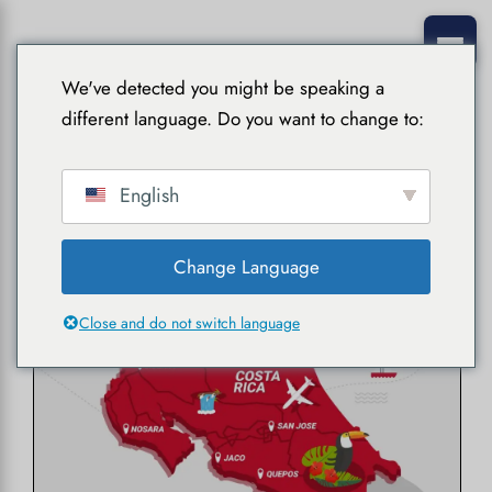
We've detected you might be speaking a
different language. Do you want to change to:
English
décembre 2024
Change Language
Close and do not switch language