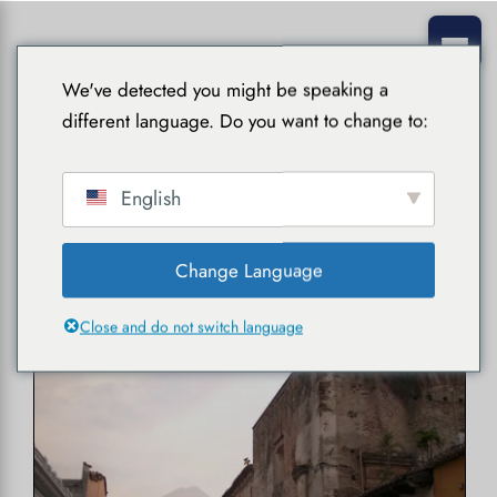
We've detected you might be speaking a
different language. Do you want to change to:
English
novembre 2025
Change Language
Close and do not switch language