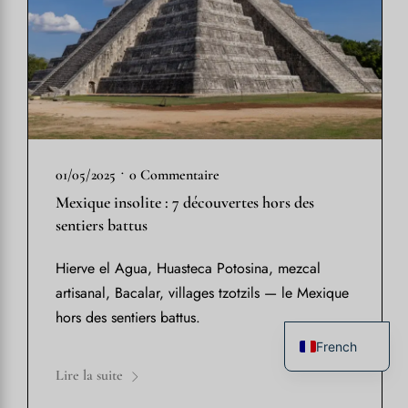
•
01/05/2025
0 Commentaire
Mexique insolite : 7 découvertes hors des
sentiers battus
Hierve el Agua, Huasteca Potosina, mezcal
artisanal, Bacalar, villages tzotzils — le Mexique
hors des sentiers battus.
French
Lire la suite
English
Spanish