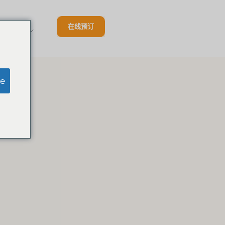
在线预订
该机构
e