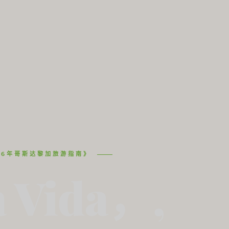
26年哥斯达黎加旅游指南》
 Vida，,