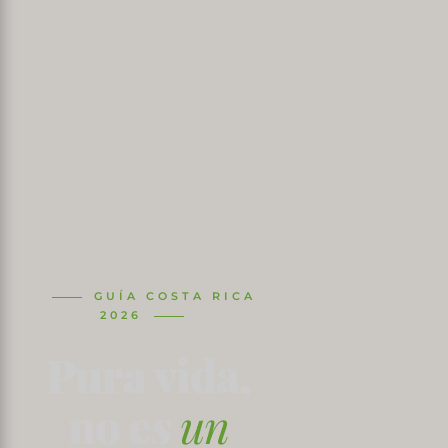
GUÍA COSTA RICA
2026
Pura vida,
no es
un