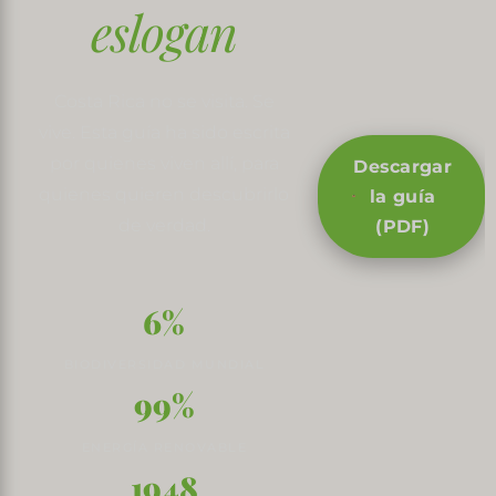
eslogan
Costa Rica no se visita. Se
vive. Esta guía ha sido escrita
por quienes viven allí, para
Descargar
quienes quieren descubrirlo
la guía
de verdad.
(PDF)
6%
BIODIVERSIDAD MUNDIAL
99%
ENERGÍA RENOVABLE
1948