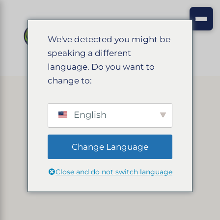
We've detected you might be
speaking a different
language. Do you want to
change to:
English
Change Language
Close and do not switch language