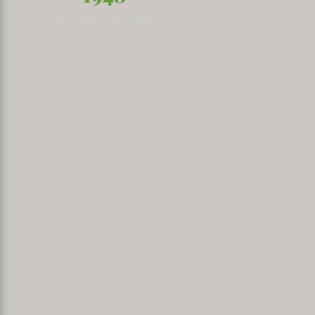
SIN EJÉRCITO DESDE