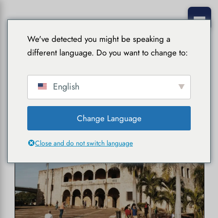
We've detected you might be speaking a
different language. Do you want to change to:
noviembre 2024
English
Change Language
Close and do not switch language