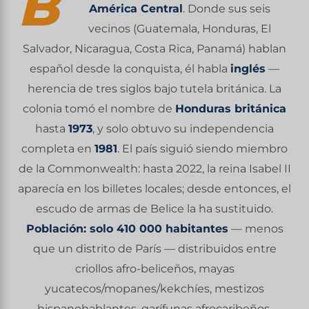
B
América Central
. Donde sus seis
vecinos (Guatemala, Honduras, El
Salvador, Nicaragua, Costa Rica, Panamá) hablan
español desde la conquista, él habla
inglés
—
herencia de tres siglos bajo tutela británica. La
colonia tomó el nombre de
Honduras británica
hasta
1973
, y solo obtuvo su independencia
completa en
1981
. El país siguió siendo miembro
de la Commonwealth: hasta 2022, la reina Isabel II
aparecía en los billetes locales; desde entonces, el
escudo de armas de Belice la ha sustituido.
Población: solo 410 000 habitantes
— menos
que un distrito de París — distribuidos entre
criollos afro-beliceños, mayas
yucatecos/mopanes/kekchíes, mestizos
hispanohablantes, garífunas afrocaribeños,