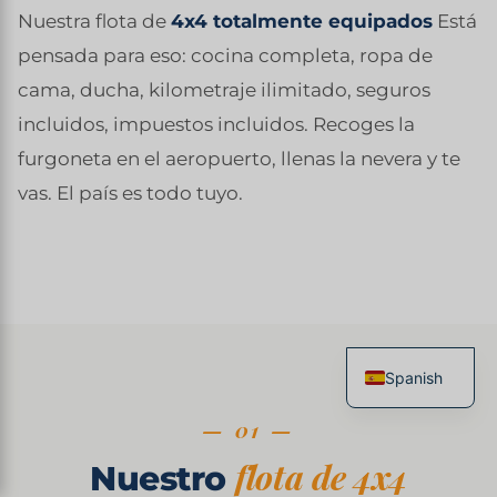
Nuestra flota de
4x4 totalmente equipados
Está
pensada para eso: cocina completa, ropa de
cama, ducha, kilometraje ilimitado, seguros
incluidos, impuestos incluidos. Recoges la
furgoneta en el aeropuerto, llenas la nevera y te
vas. El país es todo tuyo.
Spanish
French
— 01 —
English
flota de 4x4
Nuestro
Italian