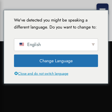
We've detected you might be speaking a
different language. Do you want to change to:
English
Change Language
Close and do not switch language