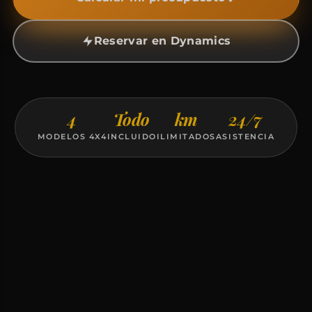
Reservar en Dynamics
4
Todo
km
24/7
MODELOS 4X4
INCLUIDO
ILIMITADOS
ASISTENCIA