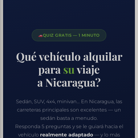
QUIZ GRATIS — 1 MINUTO
Qué vehículo alquilar
para
su
viaje
a Nicaragua?
Sedán, SUV, 4x4, minivan… En Nicaragua, las
carreteras principales son excelentes — un
sedán basta a menudo.
Responda 5 preguntas y se le guiará hacia el
vehículo
realmente adaptado
— y lo más