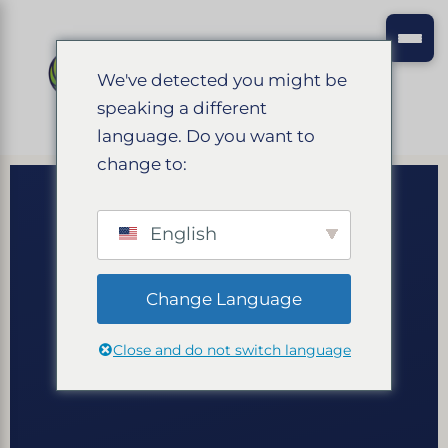
We've detected you might be
speaking a different
language. Do you want to
change to:
English
Change Language
Close and do not switch language