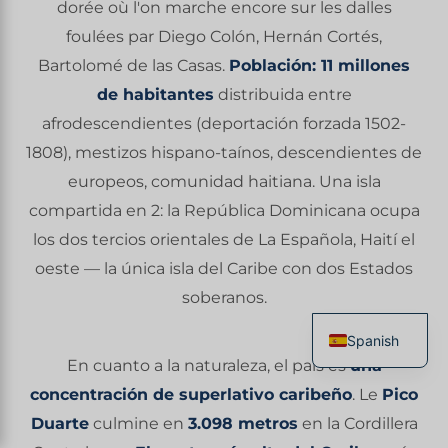
dorée où l'on marche encore sur les dalles
foulées par Diego Colón, Hernán Cortés,
Bartolomé de las Casas.
Población: 11 millones
de habitantes
distribuida entre
afrodescendientes (deportación forzada 1502-
1808), mestizos hispano-taínos, descendientes de
europeos, comunidad haitiana. Una isla
compartida en 2: la República Dominicana ocupa
los dos tercios orientales de La Española, Haití el
oeste — la única isla del Caribe con dos Estados
soberanos.
Spanish
En cuanto a la naturaleza, el país es
una
French
concentración de superlativo caribeño
. Le
Pico
English
Duarte
culmine en
3.098 metros
en la Cordillera
Italian