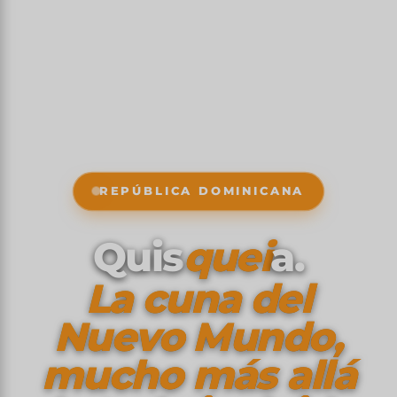
REPÚBLICA DOMINICANA
Quis
quei
a.
La cuna del
Nuevo Mundo,
mucho más allá