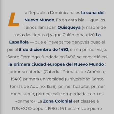
L
a República Dominicana es
la cuna del
Nuevo Mundo
. Es en esta isla — que los
Taínos llamaban
Quisqueya
(« madre de
todas las tierras ») y que Colón rebautizó
La
Española
— que el navegante genovés puso el
pie el
5 de diciembre de 1492
, en su primer viaje.
Santo Domingo, fundada en 1496, se convirtió en
la primera ciudad europea del Nuevo Mundo
:
primera catedral (Catedral Primada de América,
1540), primera universidad (Universidad Santo
Tomás de Aquino, 1538), primer hospital, primer
monasterio, primera calle empedrada; todo es
«primero». La
Zona Colonial
est classée à
l'UNESCO depuis 1990 : 16 hectares de pierre