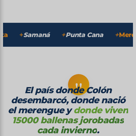
DESCUBRIR ↓
Samaná
Punta Cana
Merengu
"
El país donde Colón
desembarcó, donde nació
el merengue y
donde viven
15000 ballenas jorobadas
cada invierno
.