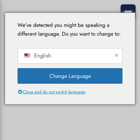
We've detected you might be speaking a
different language. Do you want to change to:
English
Change Language
Close and do not switch language