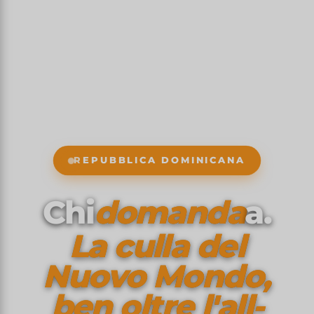
REPUBBLICA DOMINICANA
Chi
domanda
a.
La culla del
Nuovo Mondo,
ben oltre l'all-