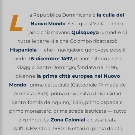
L
a Repubblica Dominicana è
la culla del
Nuovo Mondo
. È su quest'isola — che i
Taíno chiamavano
Quisqueya
(« madre di
tutte le terre ») e che Colombo ribattezzò
Hispaniola
— che il navigatore genovese pose il
piede il
5 dicembre 1492
, durante il suo primo
viaggio. Santo Domingo, fondata nel 1496,
divenne
la prima città europea nel Nuovo
Mondo
: prima cattedrale (Cattedrale Primada de
América, 1540), prima università (Universidad
Santo Tomás de Aquino, 1538), primo ospedale,
primo monastero, prima strada lastricata — tutto
è «primo». La
Zona Colonial
è classificata
dall'UNESCO dal 1990: 16 ettari di pietra dorata