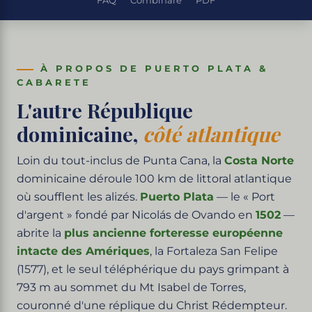
FAQ
Combinare
PDF
À PROPOS DE PUERTO PLATA &
CABARETE
L'autre République
dominicaine,
côté atlantique
Loin du tout-inclus de Punta Cana, la
Costa Norte
dominicaine déroule 100 km de littoral atlantique
où soufflent les alizés.
Puerto Plata
— le « Port
d'argent » fondé par Nicolás de Ovando en
1502
—
abrite la
plus ancienne forteresse européenne
intacte des Amériques
, la Fortaleza San Felipe
(1577), et le seul téléphérique du pays grimpant à
793 m au sommet du Mt Isabel de Torres,
couronné d'une réplique du Christ Rédempteur.