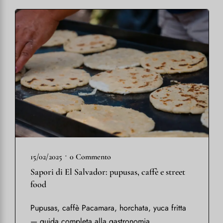
•
15/02/2025
0 Commento
Sapori di El Salvador: pupusas, caffè e street
food
Pupusas, caffè Pacamara, horchata, yuca fritta
— guida completa alla gastronomia