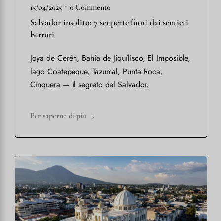
•
15/04/2025
0 Commento
Salvador insolito: 7 scoperte fuori dai sentieri
battuti
Joya de Cerén, Bahía de Jiquílisco, El Imposible,
lago Coatepeque, Tazumal, Punta Roca,
Cinquera — il segreto del Salvador.
Per saperne di più