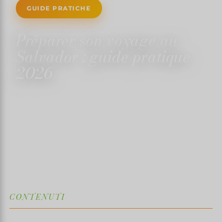
GUIDE PRATICHE
Préparer son voyage au
Salvador : guide pratique
2026
15 MAGGIO 2025
✍️ TRISTANMARTIN
4 MINUTI DI LETTURA
↓
CONTENUTI