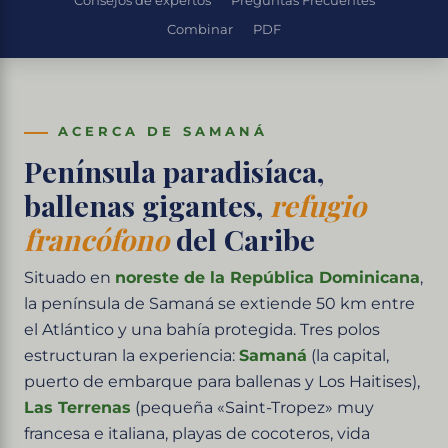
Consejos de expertos
Preguntas Frecuentes
Combinar
PDF
ACERCA DE SAMANÁ
Península paradisíaca,
ballenas gigantes,
refugio
francófono
del Caribe
Situado en
noreste de la República Dominicana
,
la península de Samaná se extiende 50 km entre
el Atlántico y una bahía protegida. Tres polos
estructuran la experiencia:
Samaná
(la capital,
puerto de embarque para ballenas y Los Haitises),
Las Terrenas
(pequeña «Saint-Tropez» muy
francesa e italiana, playas de cocoteros, vida