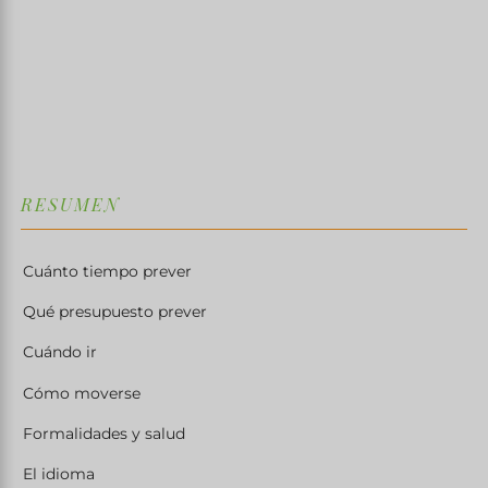
4 MIN DE LECTURE
↓
RESUMEN
Cuánto tiempo prever
Qué presupuesto prever
Cuándo ir
Cómo moverse
Formalidades y salud
El idioma