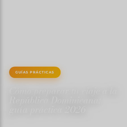
GUÍAS PRÁCTICAS
Cómo preparar tu viaje a la
República Dominicana:
guía práctica 2026
1 DE NOVIEMBRE DE 2024
✍️ TRISTANMARTIN