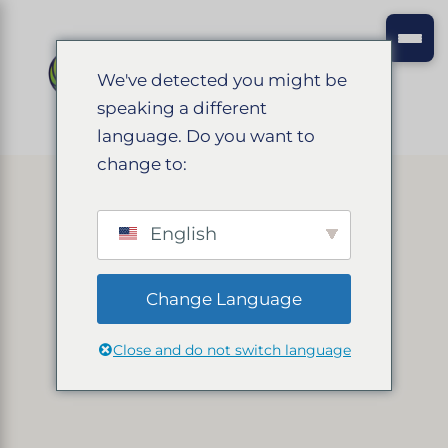
We've detected you might be
speaking a different
language. Do you want to
change to:
English
Change Language
Close and do not switch language