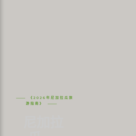
《2026年尼加拉瓜旅
游指南》
尼加拉