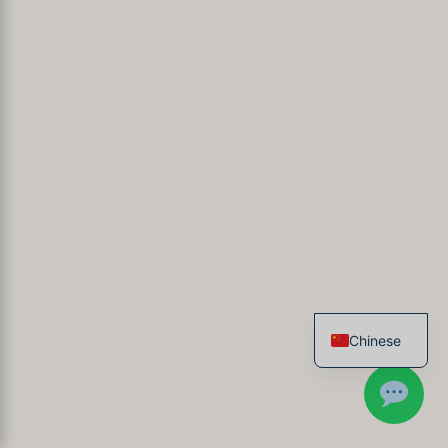
Chinese
French
English
Spanish