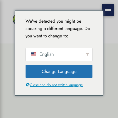
We've detected you might be
speaking a different language. Do
you want to change to:
English
Change Language
Close and do not switch language