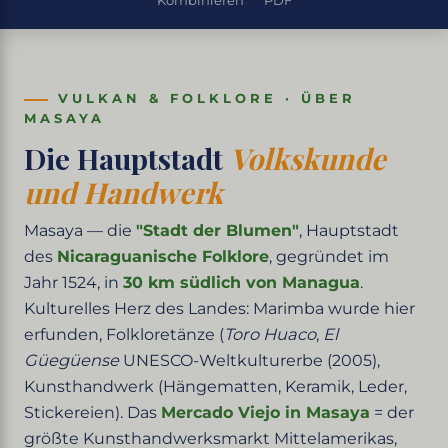
Kombinieren
PDF
VULKAN & FOLKLORE · ÜBER
MASAYA
Die Hauptstadt
Volkskunde
und Handwerk
Masaya — die
"Stadt der Blumen"
, Hauptstadt
des
Nicaraguanische Folklore
, gegründet im
Jahr 1524, in
30 km südlich von Managua
.
Kulturelles Herz des Landes: Marimba wurde hier
erfunden, Folkloretänze (
Toro Huaco
,
El
Güegüense
UNESCO-Weltkulturerbe (2005),
Kunsthandwerk (Hängematten, Keramik, Leder,
Stickereien). Das
Mercado Viejo in Masaya
= der
größte Kunsthandwerksmarkt Mittelamerikas,