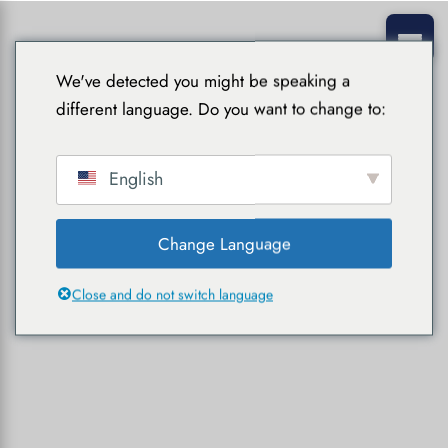
We've detected you might be speaking a
different language. Do you want to change to:
English
Change Language
Close and do not switch language