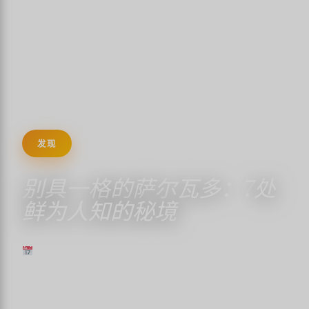
发现
别具一格的萨尔瓦多：7处
鲜为人知的秘境
2025年4月15日
✍️ TRISTANMARTIN
⏱ 阅读时间 4 分钟
↓