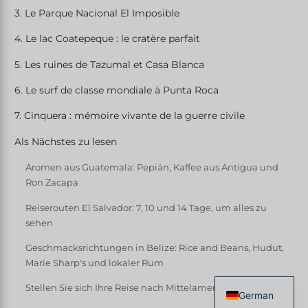
3. Le Parque Nacional El Imposible
4. Le lac Coatepeque : le cratère parfait
5. Les ruines de Tazumal et Casa Blanca
6. Le surf de classe mondiale à Punta Roca
7. Cinquera : mémoire vivante de la guerre civile
Als Nächstes zu lesen
Aromen aus Guatemala: Pepián, Kaffee aus Antigua und
Ron Zacapa
Reiserouten El Salvador: 7, 10 und 14 Tage, um alles zu
sehen
Geschmacksrichtungen in Belize: Rice and Beans, Hudut,
Marie Sharp's und lokaler Rum
Stellen Sie sich Ihre Reise nach Mittelamerika zusammen.
German