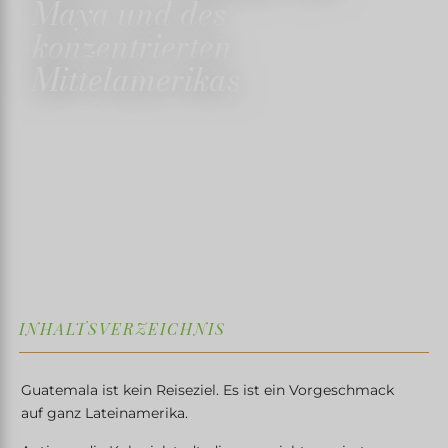
Maya und des
konzentrierten
Mittelamerikas
15. DEZEMBER 2025
✍️ TRISTANMARTIN
⏱ 6 MINUTEN LESEZEIT
↓
INHALTSVERZEICHNIS
Guatemala ist kein Reiseziel. Es ist ein Vorgeschmack
auf ganz Lateinamerika.