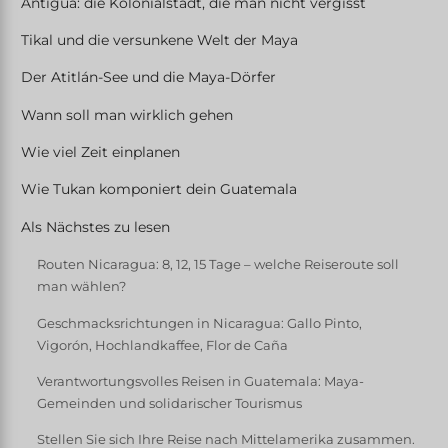
Antigua: die Kolonialstadt, die man nicht vergisst
Tikal und die versunkene Welt der Maya
Der Atitlán-See und die Maya-Dörfer
Wann soll man wirklich gehen
Wie viel Zeit einplanen
Wie Tukan komponiert dein Guatemala
Als Nächstes zu lesen
Routen Nicaragua: 8, 12, 15 Tage – welche Reiseroute soll
man wählen?
Geschmacksrichtungen in Nicaragua: Gallo Pinto,
Vigorón, Hochlandkaffee, Flor de Caña
Verantwortungsvolles Reisen in Guatemala: Maya-
Gemeinden und solidarischer Tourismus
Stellen Sie sich Ihre Reise nach Mittelamerika zusammen.