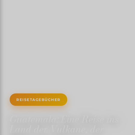
REISETAGEBÜCHER
Guatemala: Eine Reise ins
Land der Vulkane, der