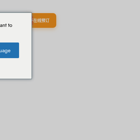
在线预订
该机构
ant to
uage