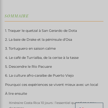
SOMMAIRE
1. Traquer le quetzal à San Gerardo de Dota
2. La baie de Drake et la péninsule d’Osa
3. Tortuguero en saison calme
4. Le café de Turrialba, de la cerise à la tasse
5. Descendre le Río Pacuare
6. La culture afro-caraïbe de Puerto Viejo
Pourquoi ces expériences se vivent mieux avec un local
À lire ensuite
Itinéraire Costa Rica 10 jours : l’essentiel quand on a peu
de temps