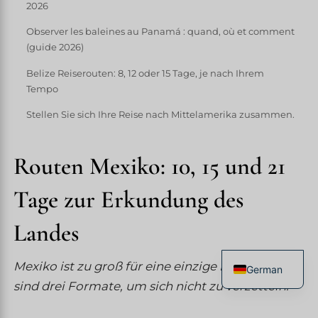
2026
Observer les baleines au Panamá : quand, où et comment
(guide 2026)
Belize Reiserouten: 8, 12 oder 15 Tage, je nach Ihrem
Tempo
Stellen Sie sich Ihre Reise nach Mittelamerika zusammen.
Routen Mexiko: 10, 15 und 21
Tage zur Erkundung des
Landes
Mexiko ist zu groß für eine einzige Reise. Hier
German
sind drei Formate, um sich nicht zu verzetteln.
French
English