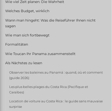
Wie viel Zeit planen: Die Wahrheit
Welches Budget, wirklich
Wann man hingeht: Was die Reiseführer Ihnen nicht
sagen
Wie man sich fortbewegt
Formalitäten
Wie Toucan Ihr Panama zusammenstellt
Als Nächstes zu lesen
Observer les baleines au Panamá : quand, où et comment
(guide 2026)
Les plus belles plages du Costa Rica (Pacifique et
Caraïbes)
Location de voiture au Costa Rica : le guide sans mauvaise
surprise