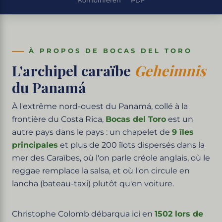
Kombinieren
PDF
À PROPOS DE BOCAS DEL TORO
L'archipel caraïbe
Geheimnis
du Panamá
À l'extrême nord-ouest du Panamá, collé à la
frontière du Costa Rica,
Bocas del Toro
est un
autre pays dans le pays : un chapelet de
9 îles
principales
et plus de 200 îlots dispersés dans la
mer des Caraïbes, où l'on parle créole anglais, où le
reggae remplace la salsa, et où l'on circule en
lancha (bateau-taxi) plutôt qu'en voiture.
Christophe Colomb débarqua ici en
1502 lors de