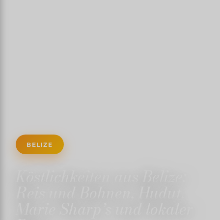
BELIZE
Köstlichkeiten aus Belize:
Reis und Bohnen, Hudut,
Marie Sharp’s und lokaler