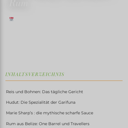
Rum
15. FEBRUAR 2025
✍️ TRISTANMARTIN
⏱ 5 MIN. LESEZEIT
↓
INHALTSVERZEICHNIS
Reis und Bohnen: Das tägliche Gericht
Hudut: Die Spezialität der Garifuna
Marie Sharp’s : die mythische scharfe Sauce
Rum aus Belize: One Barrel und Travellers