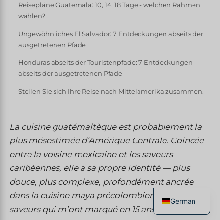
Reisepläne Guatemala: 10, 14, 18 Tage - welchen Rahmen
wählen?
Ungewöhnliches El Salvador: 7 Entdeckungen abseits der
ausgetretenen Pfade
Honduras abseits der Touristenpfade: 7 Entdeckungen
abseits der ausgetretenen Pfade
Stellen Sie sich Ihre Reise nach Mittelamerika zusammen.
La cuisine guatémaltèque est probablement la
plus mésestimée d’Amérique Centrale. Coincée
entre la voisine mexicaine et les saveurs
caribéennes, elle a sa propre identité — plus
douce, plus complexe, profondément ancrée
dans la cuisine maya précolombienne. Voici les
German
saveurs qui m’ont marqué en 15 ans.
French