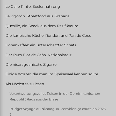
Le Gallo Pinto, Seelennahrung
Le vigorón, Streetfood aus Granada
Quesillo, ein Snack aus dem Pazifikraum
Die karibische Küche: Rondón und Pan de Coco
Höhenkaffee: ein unterschätzter Schatz
Der Rum Flor de Caña, Nationalstolz
Die nicaraguanische Zigarre
Einige Wörter, die man im Speisesaal kennen sollte
Als Nächstes zu lesen
Verantwortungsvolles Reisen in der Dominikanischen
Republik: Raus aus der Blase
Budget voyage au Nicaragua : combien ça coûte en 2026
?