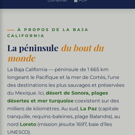
Combiner
PDF
À PROPOS DE LA BAJA
CALIFORNIA
La péninsule
du bout du
monde
La Baja California — péninsule de 1 665 km
longeant le Pacifique et la mer de Cortés, l'une
des destinations les plus sauvages et préservées
du Mexique. Ici,
désert de Sonora, plages
désertes et mer turquoise
coexistent sur des
milliers de kilomètres. Au sud,
La Paz
(capitale
tranquille, requins-baleines, plage Balandra), au
nord
Loreto
(mission jésuite 1697, baie d'îles
UNESCO).