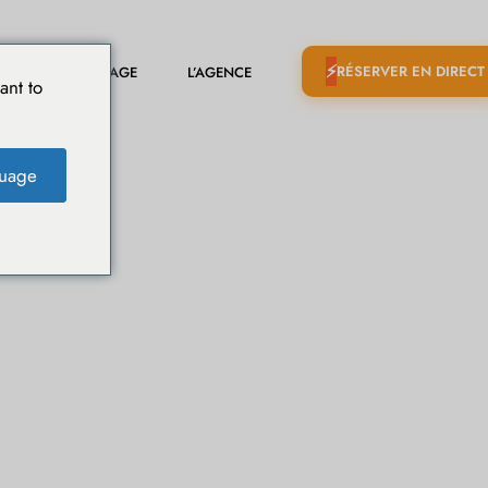
RÉSERVER EN DIRECT
CARNET DE VOYAGE
L’AGENCE
ant to
uage