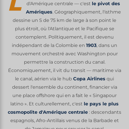
L
d'Amérique centrale — c'est
le pivot des
Amériques
. Géographiquement, l'isthme
dessine un S de 75 km de large à son point le
plus étroit, où l'Atlantique et le Pacifique se
contemplent. Politiquement, il est devenu
indépendant de la Colombie en
1903
, dans un
mouvement orchestré avec Washington pour
permettre la construction du canal.
Économiquement, il vit du transit — maritime via
le canal, aérien via le hub
Copa Airlines
qui
dessert l'ensemble du continent, financier via
une place offshore qui en a fait le « Singapour
latino ». Et culturellement, c'est
le pays le plus
cosmopolite d'Amérique centrale
: descendants
espagnols, Afro-Antillais venus de la Barbade et
de Jamaïque pour creuser le canal,