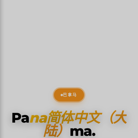
巴拿马
Pa
na简体中文（大
陆）
ma.