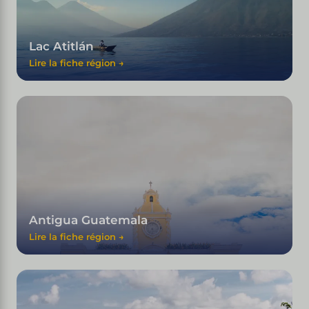
Lac Atitlán
Lire la fiche région →
Antigua Guatemala
Lire la fiche région →