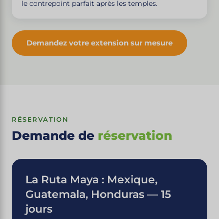
le contrepoint parfait après les temples.
Demandez votre extension sur mesure
RÉSERVATION
Demande de
réservation
La Ruta Maya : Mexique,
Guatemala, Honduras — 15
jours