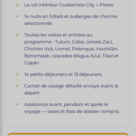
Le vol intérieur Guatemala City → Flores
14 nuits en hôtels et auberges de charme
sélectionnés
Toutes les visites et entrées au
programme : Tulum, Cobá, cenote Zací,
Chichén Itzá, Uxmal, Palenque, Yaxchilán,
Bonampak, cascades d'Agua Azul, Tikal et
Copán
14 petits-déjeuners et 13 déjeuners
Carnet de voyage détaillé envoyé avant le
départ
Assistance avant, pendant et après le
voyage — taxes et frais de dossier compris