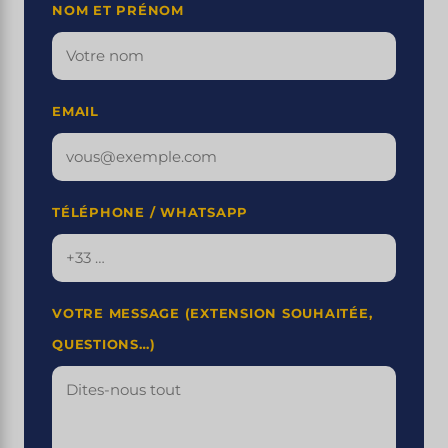
NOM ET PRÉNOM
EMAIL
TÉLÉPHONE / WHATSAPP
VOTRE MESSAGE (EXTENSION SOUHAITÉE,
QUESTIONS…)