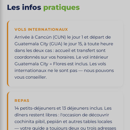
Les infos
pratiques
VOLS INTERNATIONAUX
Arrivée à Cancún (CUN) le jour 1 et départ de
Guatemala City (GUA) le jour 15, à toute heure
dans les deux cas : accueil et transfert sont
coordonnés sur vos horaires. Le vol intérieur
Guatemala City → Flores est inclus. Les vols
internationaux ne le sont pas — nous pouvons
vous conseiller.
REPAS
14 petits-déjeuners et 13 déjeuners inclus. Les
dîners restent libres : l'occasion de découvrir
cochinita pibil, pepián et autres tables locales
— votre guide a toujours deux ou trois adresses