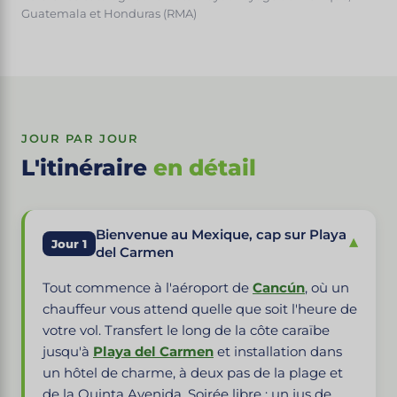
Guatemala et Honduras (RMA)
JOUR PAR JOUR
L'itinéraire
en détail
Bienvenue au Mexique, cap sur Playa
▾
Jour 1
del Carmen
Tout commence à l'aéroport de
Cancún
, où un
chauffeur vous attend quelle que soit l'heure de
votre vol. Transfert le long de la côte caraïbe
jusqu'à
Playa del Carmen
et installation dans
un hôtel de charme, à deux pas de la plage et
de la Quinta Avenida. Soirée libre : un jus de