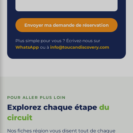
Envoyer ma demande de réservation
Plus simple pour vous ? Écrivez-nous sur
WhatsApp
ou à
info@toucandiscovery.com
POUR ALLER PLUS LOIN
Explorez chaque étape
du
circuit
Nos fiches région vous disent tout de chaque