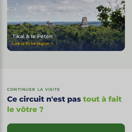
Tikal & le Petén
Lire la fiche région →
CONTINUER LA VISITE
Ce circuit n'est pas
tout à fait
le vôtre ?