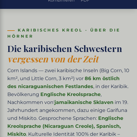
Kombinieren
PDF
KARIBISCHES KREOL · ÜBER DIE
HÖRNER
Die karibischen Schwestern
vergessen von der Zeit
Corn Islands — zwei karibische Inseln (Big Corn, 10
km², und Little Corn, 3 km²) vor
86 km östlich
des nicaraguanischen Festlandes
, in der Karibik.
Bevölkerung
Englische Kreolsprache
,
Nachkommen von'
jamaikanische Sklaven
im 19.
Jahrhundert angekommen, dazu einige Garifuna
und Miskito. Gesprochene Sprachen:
Englische
Kreolsprache (Nicaraguan Creole), Spanisch,
Miskito
. Kulturelle Identität 100% der Karibik –