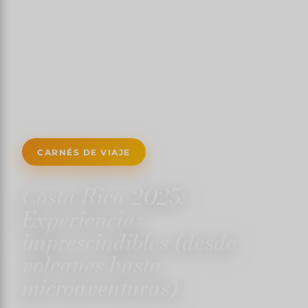
CARNÉS DE VIAJE
Costa Rica 2025:
Experiencias
imprescindibles (desde
volcanes hasta
microaventuras)