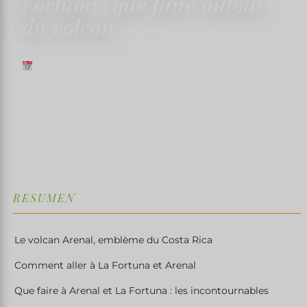
Fortuna : que faire autour
du volcan
2 JULIO 2026
✍️ TRISTAN MARTIN
⏱ 11 MIN DE LECTURE
↓
RESUMEN
Le volcan Arenal, emblème du Costa Rica
Comment aller à La Fortuna et Arenal
Que faire à Arenal et La Fortuna : les incontournables