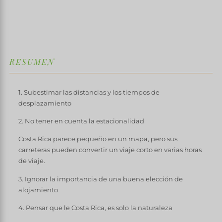
↓
RESUMEN
1. Subestimar las distancias y los tiempos de
desplazamiento
2. No tener en cuenta la estacionalidad
Costa Rica parece pequeño en un mapa, pero sus
carreteras pueden convertir un viaje corto en varias horas
de viaje.
3. Ignorar la importancia de una buena elección de
alojamiento
4. Pensar que le Costa Rica, es solo la naturaleza