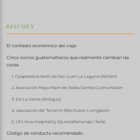
RESUMEN
El contexto económico del viaje
Cinco socios guatemaltecos que realmente cambian las
cosas
1. Cooperativa textil de San Juan La Laguna (Atitlán)
2. Asociación Maya Mam de Todos Santos Cuchumatán
3. De La Gente (Antigua)
4. Asociación Ak’ Tenamit (Río Dulce, Livingston)
5. Ut’z Hua Hospitality (Quetzaltenango / Xela)
Código de conducta recomendado