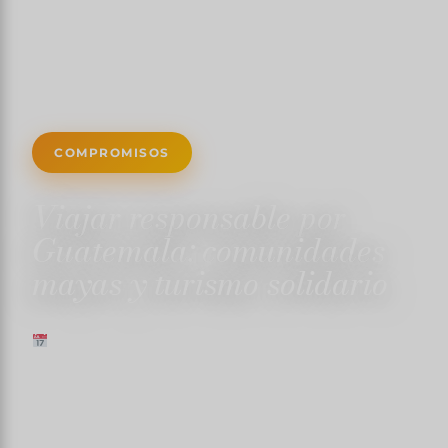
COMPROMISOS
Viajar responsable por
Guatemala: comunidades
mayas y turismo solidario
15 JULIO 2025
✍️ TRISTANMARTIN
⏱ 6 MIN DE LECTURA
↓