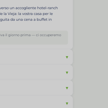
verso un accogliente hotel-ranch
a Vieja: la vostra casa per le
eguita da una cena a buffet in
 arriva il giorno prima — ci occuperemo
▾
▾
▾
▾