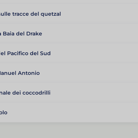
ulle tracce del quetzal
a Baia del Drake
del Pacifico del Sud
 Manuel Antonio
inale dei coccodrilli
olo