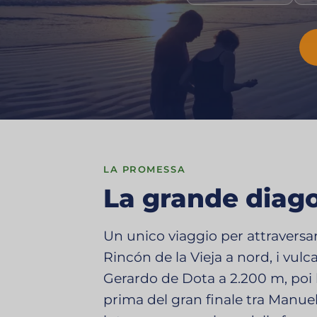
LA PROMESSA
La grande diag
Un unico viaggio per attraversare
Rincón de la Vieja a nord, i vulc
Gerardo de Dota a 2.200 m, poi l
prima del gran finale tra Manuel 