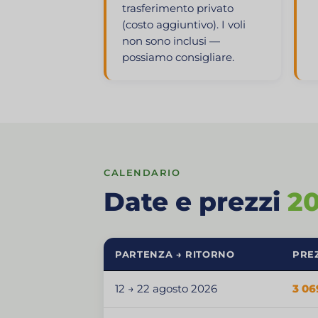
trasferimento privato
(costo aggiuntivo). I voli
non sono inclusi —
possiamo consigliare.
CALENDARIO
Date e prezzi
20
PARTENZA → RITORNO
PREZ
12 → 22 agosto 2026
3 06