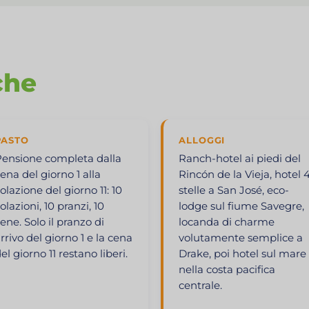
che
PASTO
ALLOGGI
ensione completa dalla
Ranch-hotel ai piedi del
ena del giorno 1 alla
Rincón de la Vieja, hotel 
olazione del giorno 11: 10
stelle a San José, eco-
olazioni, 10 pranzi, 10
lodge sul fiume Savegre,
ene. Solo il pranzo di
locanda di charme
rrivo del giorno 1 e la cena
volutamente semplice a
el giorno 11 restano liberi.
Drake, poi hotel sul mare
nella costa pacifica
centrale.