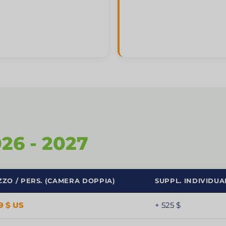
26 - 2027
ZO / PERS. (CAMERA DOPPIA)
SUPPL. INDIVIDUA
9 $ US
+ 525 $