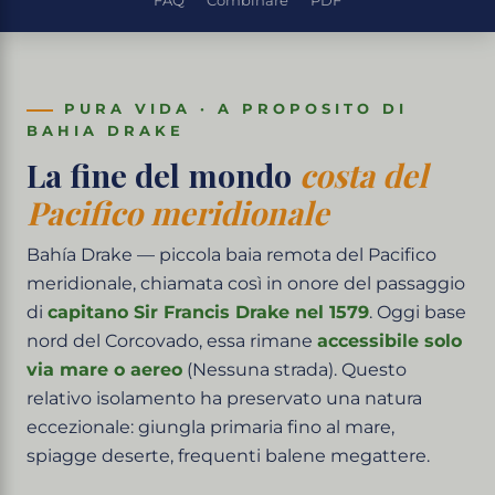
FAQ
Combinare
PDF
PURA VIDA · A PROPOSITO DI
BAHIA DRAKE
La fine del mondo
costa del
Pacifico meridionale
Bahía Drake — piccola baia remota del Pacifico
meridionale, chiamata così in onore del passaggio
di
capitano Sir Francis Drake nel 1579
. Oggi base
nord del Corcovado, essa rimane
accessibile solo
via mare o aereo
(Nessuna strada). Questo
relativo isolamento ha preservato una natura
eccezionale: giungla primaria fino al mare,
spiagge deserte, frequenti balene megattere.