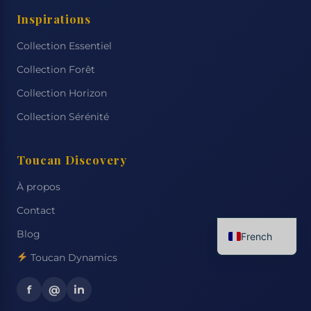
Inspirations
Collection Essentiel
Collection Forêt
Collection Horizon
Collection Sérénité
Toucan Discovery
À propos
Contact
Blog
French
Toucan Dynamics
English
Spanish
f
@
in
Italian