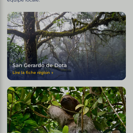
San Gerardo de Dota
Lire la fiche région →