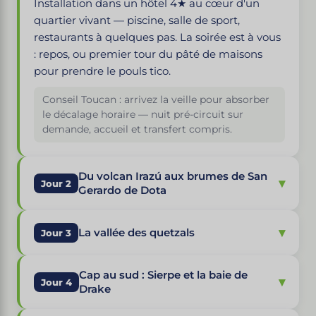
Installation dans un hôtel 4★ au cœur d'un
quartier vivant — piscine, salle de sport,
restaurants à quelques pas. La soirée est à vous
: repos, ou premier tour du pâté de maisons
pour prendre le pouls tico.
Conseil Toucan : arrivez la veille pour absorber
le décalage horaire — nuit pré-circuit sur
demande, accueil et transfert compris.
Du volcan Irazú aux brumes de San
▾
Jour 2
Gerardo de Dota
▾
La vallée des quetzals
Jour 3
Cap au sud : Sierpe et la baie de
▾
Jour 4
Drake