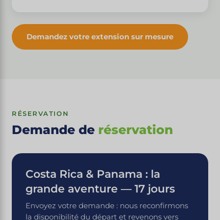
Demandez votre extension sur mesure
RÉSERVATION
Demande de
réservation
Costa Rica & Panama : la
grande aventure — 17 jours
Envoyez votre demande : nous reconfirmons
la disponibilité du départ et revenons vers