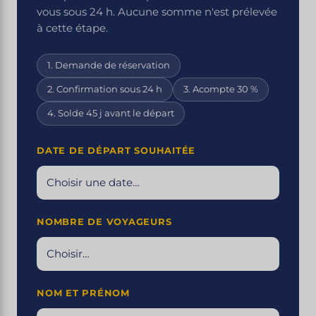
vous sous 24 h. Aucune somme n'est prélevée
à cette étape.
1. Demande de réservation
2. Confirmation sous 24 h
3. Acompte 30 %
4. Solde 45 j avant le départ
DATE DE DÉPART SOUHAITÉE
NOMBRE DE VOYAGEURS
NOM ET PRÉNOM