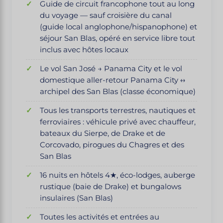
Guide de circuit francophone tout au long
du voyage — sauf croisière du canal
(guide local anglophone/hispanophone) et
séjour San Blas, opéré en service libre tout
inclus avec hôtes locaux
Le vol San José → Panama City et le vol
domestique aller-retour Panama City ↔
archipel des San Blas (classe économique)
Tous les transports terrestres, nautiques et
ferroviaires : véhicule privé avec chauffeur,
bateaux du Sierpe, de Drake et de
Corcovado, pirogues du Chagres et des
San Blas
16 nuits en hôtels 4★, éco-lodges, auberge
rustique (baie de Drake) et bungalows
insulaires (San Blas)
Toutes les activités et entrées au