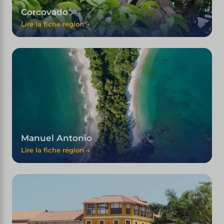
Corcovado
Lire la fiche région →
Manuel Antonio
Lire la fiche région →