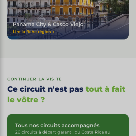
Panama City & Casco Viejo
Lire la fiche région →
CONTINUER LA VISITE
Ce circuit n'est pas
tout à fait
le vôtre ?
Tous nos circuits accompagnés
26 circuits à départ garanti, du Costa Rica au