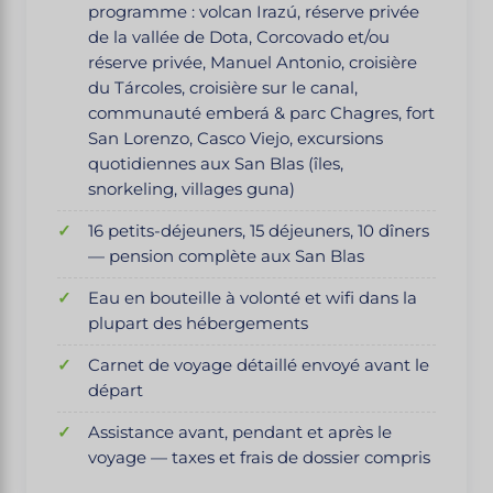
programme : volcan Irazú, réserve privée
de la vallée de Dota, Corcovado et/ou
réserve privée, Manuel Antonio, croisière
du Tárcoles, croisière sur le canal,
communauté emberá & parc Chagres, fort
San Lorenzo, Casco Viejo, excursions
quotidiennes aux San Blas (îles,
snorkeling, villages guna)
16 petits-déjeuners, 15 déjeuners, 10 dîners
— pension complète aux San Blas
Eau en bouteille à volonté et wifi dans la
plupart des hébergements
Carnet de voyage détaillé envoyé avant le
départ
Assistance avant, pendant et après le
voyage — taxes et frais de dossier compris