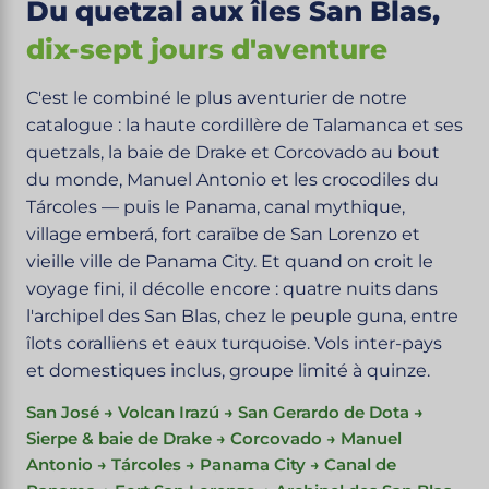
Du quetzal aux îles San Blas,
dix-sept jours d'aventure
C'est le combiné le plus aventurier de notre
catalogue : la haute cordillère de Talamanca et ses
quetzals, la baie de Drake et Corcovado au bout
du monde, Manuel Antonio et les crocodiles du
Tárcoles — puis le Panama, canal mythique,
village emberá, fort caraïbe de San Lorenzo et
vieille ville de Panama City. Et quand on croit le
voyage fini, il décolle encore : quatre nuits dans
l'archipel des San Blas, chez le peuple guna, entre
îlots coralliens et eaux turquoise. Vols inter-pays
et domestiques inclus, groupe limité à quinze.
San José → Volcan Irazú → San Gerardo de Dota →
Sierpe & baie de Drake → Corcovado → Manuel
Antonio → Tárcoles → Panama City → Canal de