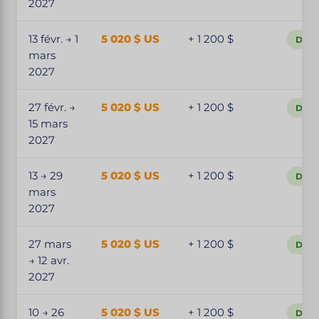
2027
13 févr. → 1
5 020 $ US
+ 1 200 $
Dépa
mars
2027
27 févr. →
5 020 $ US
+ 1 200 $
Dépa
15 mars
2027
13 → 29
5 020 $ US
+ 1 200 $
Dépa
mars
2027
27 mars
5 020 $ US
+ 1 200 $
Dépa
→ 12 avr.
2027
10 → 26
5 020 $ US
+ 1 200 $
Dépa