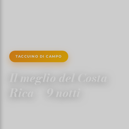
TACCUINO DI CAMPO
Il meglio del Costa
Rica – 9 notti
8 FEBBRAIO 2025
✍️ TRISTANMARTIN
⏱ 10 MIN DI LETTURA