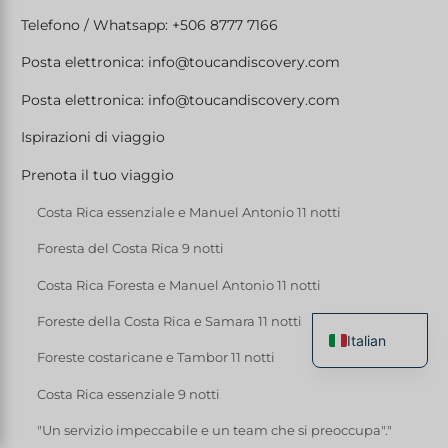
Telefono / Whatsapp: +506 8777 7166
Posta elettronica: info@toucandiscovery.com
Posta elettronica: info@toucandiscovery.com
Ispirazioni di viaggio
Prenota il tuo viaggio
Costa Rica essenziale e Manuel Antonio 11 notti
Foresta del Costa Rica 9 notti
Costa Rica Foresta e Manuel Antonio 11 notti
Foreste della Costa Rica e Samara 11 notti
Italian
Foreste costaricane e Tambor 11 notti
French
Costa Rica essenziale 9 notti
English
"Un servizio impeccabile e un team che si preoccupa"."
Spanish