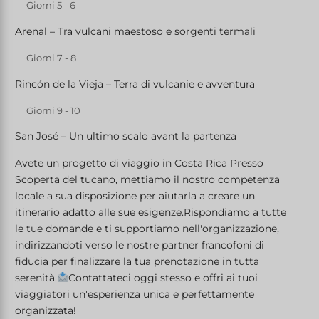
Giorni 5 - 6
Arenal – Tra vulcani maestoso e sorgenti termali
Giorni 7 - 8
Rincón de la Vieja – Terra di vulcanie e avventura
Giorni 9 - 10
San José – Un ultimo scalo avant la partenza
Avete un progetto di viaggio in Costa Rica Presso
Scoperta del tucano, mettiamo il nostro competenza
locale a sua disposizione per aiutarla a creare un
itinerario adatto alle sue esigenze.Rispondiamo a tutte
le tue domande e ti supportiamo nell'organizzazione,
indirizzandoti verso le nostre partner francofoni di
fiducia per finalizzare la tua prenotazione in tutta
serenità.
Contattateci oggi stesso e offri ai tuoi
viaggiatori un'esperienza unica e perfettamente
organizzata!